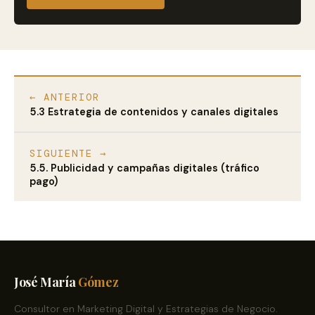
← ANTERIOR
5.3 Estrategia de contenidos y canales digitales
SIGUIENTE →
5.5. Publicidad y campañas digitales (tráfico
pago)
José María
Gómez
Consultor en Marketing Digital y Estrategias de Negocio.