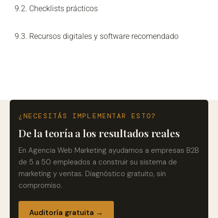
9.2. Checklists prácticos
9.3. Recursos digitales y software recomendado
¿NECESITÁS IMPLEMENTAR ESTO?
De la teoría a los resultados reales
En Agencia Web Marketing ayudamos a empresas B2B
de 5 a 50 empleados a construir su sistema de
marketing y ventas. Diagnóstico gratuito, sin
compromiso.
Auditoría gratuita →