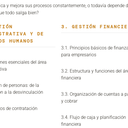
ica y mejora sus procesos constantemente, o todavía depende d
ue todo salga bien?
TIÓN
3. GESTIÓN FINANCIE
STRATIVA Y DE
OS HUMANOS
3.1. Principios básicos de finanz
para empresarios
nes esenciales del área
tiva
3.2. Estructura y funciones del ár
financiera
n de personas: de la
ón a la desvinculación
3.3. Organización de cuentas a 
y cobrar
sos de contratación
3.4. Flujo de caja y planificación
financiera