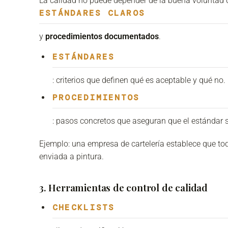
La calidad no puede depender de la buena voluntad 
ESTÁNDARES CLAROS
y
procedimientos documentados
.
ESTÁNDARES
: criterios que definen qué es aceptable y qué no.
PROCEDIMIENTOS
: pasos concretos que aseguran que el estándar 
Ejemplo: una empresa de cartelería establece que tod
enviada a pintura.
3. Herramientas de control de calidad
CHECKLISTS