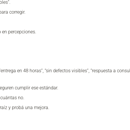
bles”.
para corregir.
o en percepciones.
entrega en 48 horas”, “sin defectos visibles”, “respuesta a consu
seguren cumplir ese estándar.
 cuántas no.
 raíz y probá una mejora.