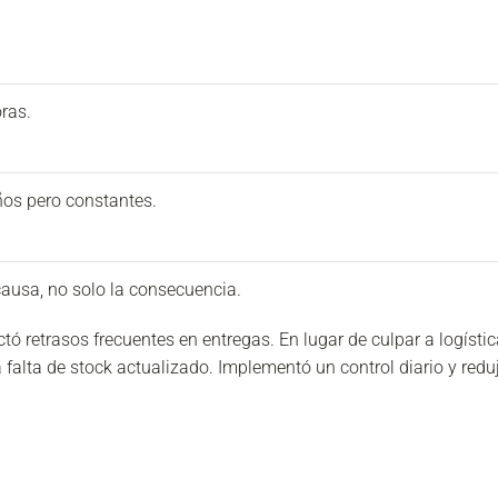
ras.
ños pero constantes.
a causa, no solo la consecuencia.
ó retrasos frecuentes en entregas. En lugar de culpar a logístic
 falta de stock actualizado. Implementó un control diario y redu