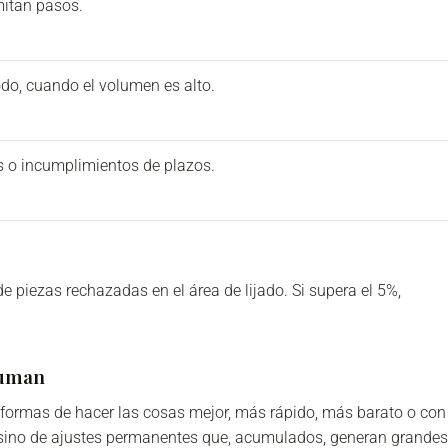
mitan pasos.
todo, cuando el volumen es alto.
os o incumplimientos de plazos.
e piezas rechazadas en el área de lijado. Si supera el 5%,
suman
 formas de hacer las cosas mejor, más rápido, más barato o con
, sino de ajustes permanentes que, acumulados, generan grandes