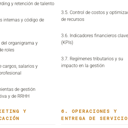
ding y retención de talento
3.5. Control de costos y optimiza
de recursos
s internas y código de
3.6. Indicadores financieros clav
(KPIs)
o del organigrama y
de roles
3.7. Regímenes tributarios y su
impacto en la gestión
e cargos, salarios y
profesional
mientas de gestión
tiva y de RRHH
KETING Y
6. OPERACIONES Y
CACIÓN
ENTREGA DE SERVICIO