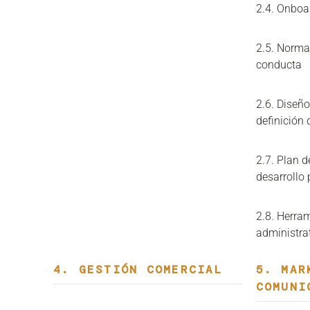
2.4. Onboar
2.5. Norma
conducta
2.6. Diseñ
definición 
2.7. Plan d
desarrollo 
2.8. Herra
administra
4. GESTIÓN COMERCIAL
5. MAR
COMUNI