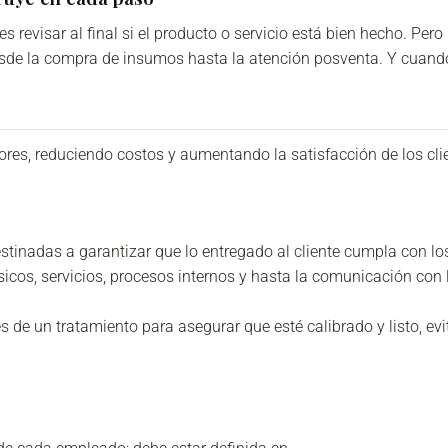
revisar al final si el producto o servicio está bien hecho. Pero 
desde la compra de insumos hasta la atención posventa. Y cuand
ores, reduciendo costos y aumentando la satisfacción de los cli
estinadas a garantizar que lo entregado al cliente cumpla con lo
sicos, servicios, procesos internos y hasta la comunicación con 
s de un tratamiento para asegurar que esté calibrado y listo, ev